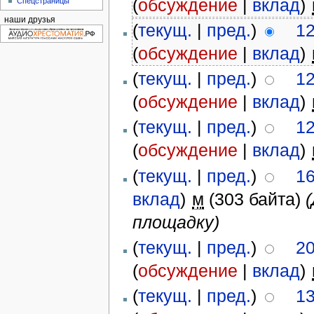
(
обсуждение
|
вклад
)
‎
Спецстраницы
наши друзья
(
текущ.
|
пред.
)
12
(
обсуждение
|
вклад
)
‎
(
текущ.
|
пред.
)
12
(
обсуждение
|
вклад
)
‎
(
текущ.
|
пред.
)
12
(
обсуждение
|
вклад
)
‎
(
текущ.
|
пред.
)
16
вклад
)
‎
м
(303 байта)
площадку)
(
текущ.
|
пред.
)
20
(
обсуждение
|
вклад
)
‎
(
текущ.
|
пред.
)
13