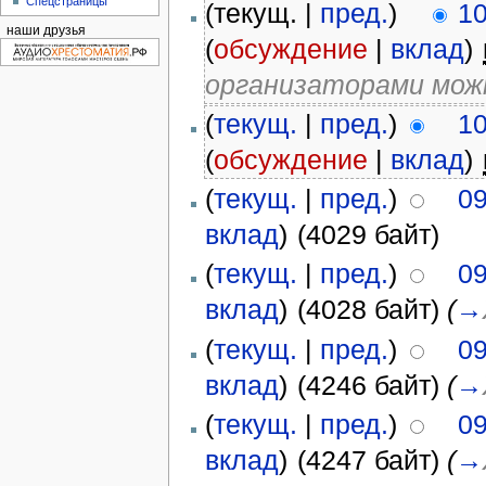
Спецстраницы
(текущ. |
пред.
)
10
наши друзья
(
обсуждение
|
вклад
)
‎
организаторами можн
(
текущ.
|
пред.
)
10
(
обсуждение
|
вклад
)
‎
(
текущ.
|
пред.
)
09
вклад
)
‎
(4029 байт)
(
текущ.
|
пред.
)
09
вклад
)
‎
(4028 байт)
(
→
(
текущ.
|
пред.
)
09
вклад
)
‎
(4246 байт)
(
→
(
текущ.
|
пред.
)
09
вклад
)
‎
(4247 байт)
(
→