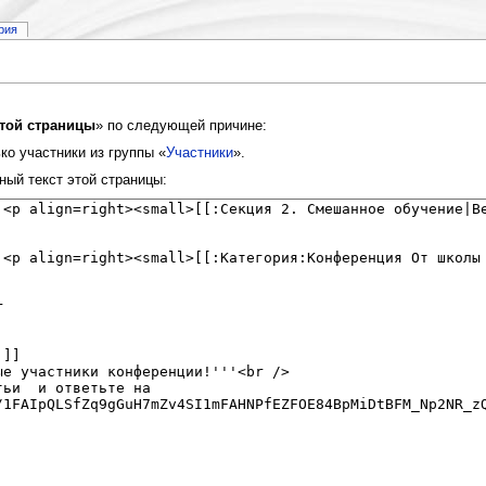
рия
той страницы
» по следующей причине:
о участники из группы «
Участники
».
ный текст этой страницы: