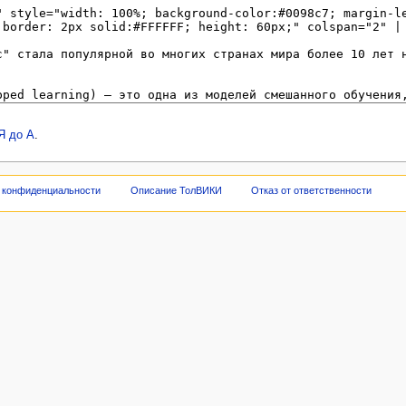
Я до А
.
 конфиденциальности
Описание ТолВИКИ
Отказ от ответственности