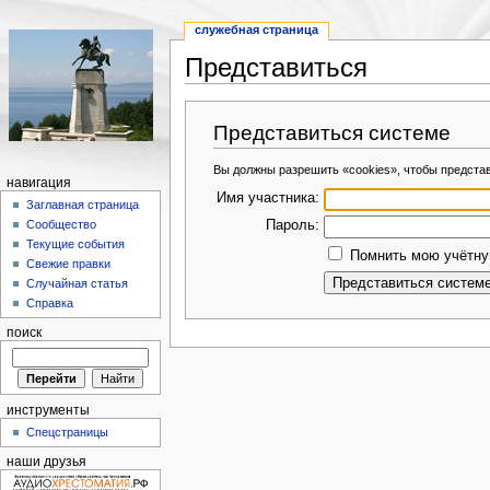
служебная страница
Представиться
Представиться системе
Вы должны разрешить «cookies», чтобы предста
навигация
Имя участника:
Заглавная страница
Пароль:
Сообщество
Текущие события
Помнить мою учётную
Свежие правки
Случайная статья
Справка
поиск
инструменты
Спецстраницы
наши друзья