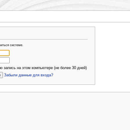
виться системе.
 запись на этом компьютере (не более 30 дней)
Забыли данные для входа?