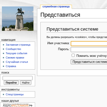
служебная страница
Представиться
Представиться системе
Вы должны разрешить «cookies», чтобы предста
навигация
Имя участника:
Заглавная страница
Пароль:
Сообщество
Текущие события
Помнить мою учётную
Свежие правки
Случайная статья
Справка
поиск
инструменты
Спецстраницы
наши друзья