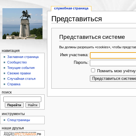
служебная страница
Представиться
Представиться системе
Вы должны разрешить «cookies», чтобы предста
навигация
Имя участника:
Заглавная страница
Пароль:
Сообщество
Текущие события
Помнить мою учётную
Свежие правки
Случайная статья
Справка
поиск
инструменты
Спецстраницы
наши друзья