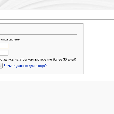
виться системе.
 запись на этом компьютере (не более 30 дней)
Забыли данные для входа?