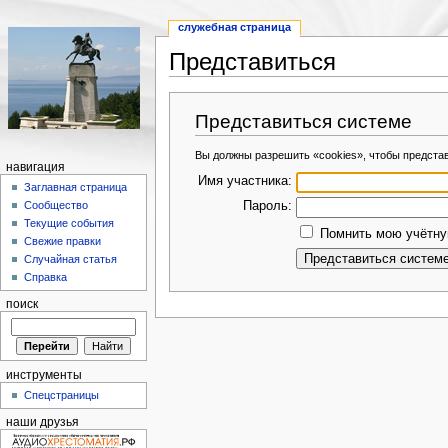
служебная страница
Представиться
Представиться системе
Вы должны разрешить «cookies», чтобы предста
навигация
Имя участника:
Заглавная страница
Пароль:
Сообщество
Текущие события
Помнить мою учётную
Свежие правки
Случайная статья
Справка
поиск
инструменты
Спецстраницы
наши друзья