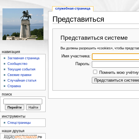
служебная страница
Представиться
Представиться системе
Вы должны разрешить «cookies», чтобы предста
навигация
Имя участника:
Заглавная страница
Пароль:
Сообщество
Текущие события
Помнить мою учётную
Свежие правки
Случайная статья
Справка
поиск
инструменты
Спецстраницы
наши друзья