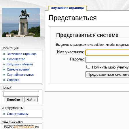
служебная страница
Представиться
Представиться системе
Вы должны разрешить «cookies», чтобы предста
навигация
Имя участника:
Заглавная страница
Пароль:
Сообщество
Текущие события
Помнить мою учётную
Свежие правки
Случайная статья
Справка
поиск
инструменты
Спецстраницы
наши друзья