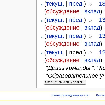
(
текущ.
|
пред.
)
13
(
обсуждение
|
вклад
)
‎
(
текущ.
|
пред.
)
13
(
обсуждение
|
вклад
)
‎
(
текущ.
|
пред.
)
13
(
обсуждение
|
вклад
)
‎
(
текущ.
| пред.)
12
(
обсуждение
|
вклад
)
‎
'''Девиз команды''': 
'''Образовательное уч
Политика конфиденциальности
Описан