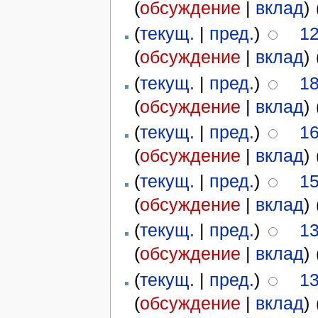
(
обсуждение
|
вклад
)
‎
(
текущ.
|
пред.
)
12
(
обсуждение
|
вклад
)
‎
(
текущ.
|
пред.
)
18
(
обсуждение
|
вклад
)
‎
(
текущ.
|
пред.
)
16
(
обсуждение
|
вклад
)
‎
(
текущ.
|
пред.
)
15
(
обсуждение
|
вклад
)
‎
(
текущ.
|
пред.
)
13
(
обсуждение
|
вклад
)
‎
(
текущ.
|
пред.
)
13
(
обсуждение
|
вклад
)
‎