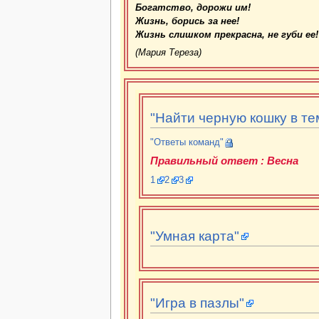
Богатство, дорожи им!
Жизнь, борись за нее!
Жизнь слишком прекрасна, не губи ее!
(Мария Тереза)
"Найти черную кошку в те
"Ответы команд"
Правильный ответ : Весна
1
2
3
"Умная карта"
"Игра в пазлы"