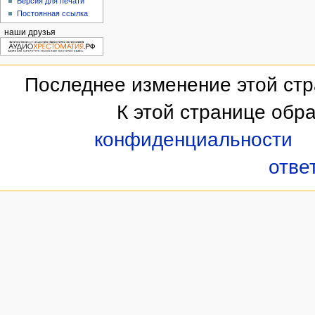
Версия для печати
Постоянная ссылка
наши друзья
Последнее изменение этой стра
К этой странице обр
конфиденциальности
отве