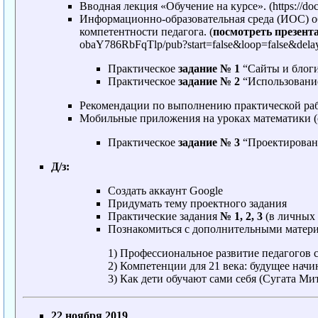
Вводная лекция «Обучение на курсе».
Информационно-образовательная среда (ИОС) о
компетентности педагога. (
посмотреть презент
Практическое
задание № 1
“Сайты и блоги
Практическое
задание № 2
“Использование
Рекомендации по выполнению практической раб
Мобильные приложения на уроках математики
Практическое
задание № 3
“Проектировани
Д/з:
Создать аккаунт Google
Придумать тему проектного задания
Практические задания
№ 1, 2, 3
(в личных 
Познакомиться с дополнительными матер
1)
Профессиональное развитие педагогов
2)
Компетенции для 21 века: будущее начи
3)
Как дети обучают сами себя (Сугата Ми
22 ноября 2019