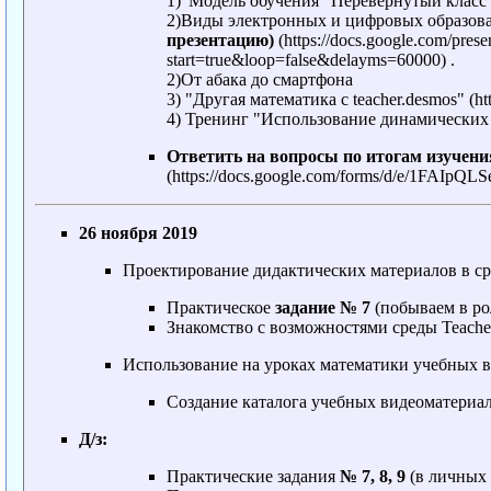
1)"Модель обучения "Перевёрнутый класс
2)Виды электронных и цифровых образова
презентацию)
.
2)От абака до смартфона
3) "Другая математика с teacher.desmos"
4) Тренинг "Использование динамических
Ответить на вопросы по итогам изучени
26 ноября 2019
Проектирование дидактических материалов в с
Практическое
задание № 7
(побываем в ро
Знакомство с возможностями среды Teache
Использование на уроках математики учебных 
Создание каталога учебных видеоматериа
Д/з:
Практические задания
№ 7, 8, 9
(в личных 