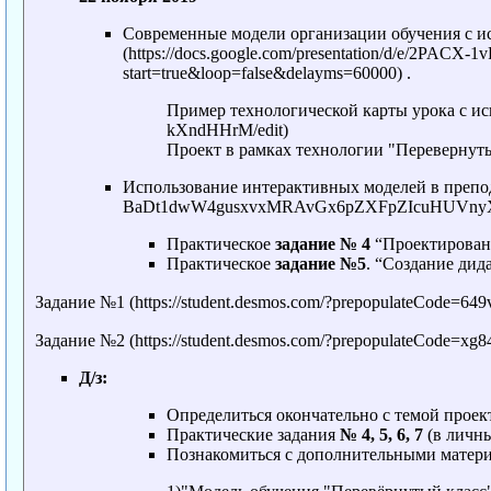
Современные модели организации обучения с 
.
Пример технологической карты урока с и
Проект в рамках технологии "Перевернут
Использование интерактивных моделей в преп
Практическое
задание № 4
“Проектировани
Практическое
задание №5
. “Создание дид
Задание №1
Задание №2
Д/з:
Определиться окончательно с темой проек
Практические задания
№ 4, 5, 6, 7
(в личн
Познакомиться с дополнительными матер