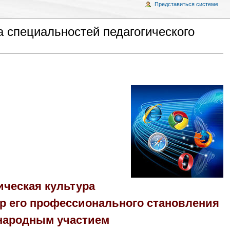
Представиться системе
 специальностей педагогического
ическая культура
ор его профессионального становления
ународным участием