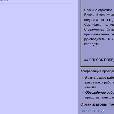
Спасибо огромное 
Вашей Интернет-ко
педагогических кад
Сертификат получи
С уважением, Ста
преподавателей пе
руководитель НОУ
колледж».
.
== СПИСОК ПОБ
Конференция проводит
Размещение раб
размещают работы
секции
Обсуждение раб
представленных н
Организаторы пр
ГАПОУ ТСПК