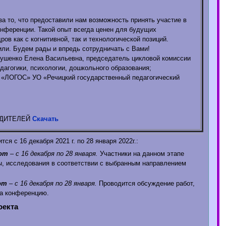
за то, что предоставили нам возможность принять участие в
нференции. Такой опыт всегда ценен для будущих
ров как с когнитивной, так и технологической позиций.
ли. Будем рады и впредь сотрудничать с Вами!
рушенко Елена Васильевна, председатель цикловой комиссии
дагогики, психологии, дошкольного образования;
 «ЛОГОС» УО «Речицкий государственный педагогический
ЕДИТЕЛЕЙ
Скачать
ся с 16 декабря 2021 г. по 28 января 2022г.:
от
– с 16 декабря по 28 января.
Участники на данном этапе
, исследования в соответствии с выбранным направлением
от
– с 16 декабря по 28 января.
Проводится обсуждение работ,
а конференцию.
оекта