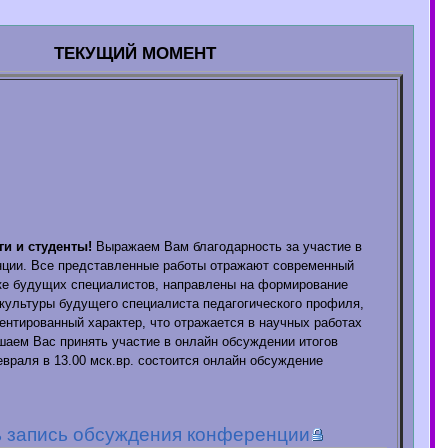
ТЕКУЩИЙ МОМЕНТ
и и студенты!
Выражаем Вам благодарность за участие в
нции. Все представленные работы отражают современный
ке будущих специалистов, направлены на формирование
культуры будущего специалиста педагогического профиля,
иентированный характер, что отражается в научных работах
шаем Вас принять участие в онлайн обсуждении итогов
враля в 13.00 мск.вр. состоится онлайн обсуждение
 запись обсуждения конференции