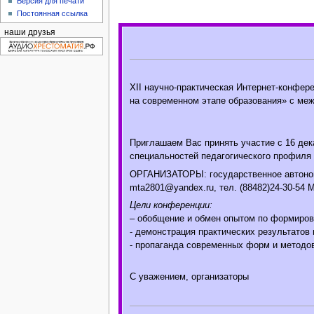
Версия для печати
Постоянная ссылка
наши друзья
XII научно-практическая Интернет-конфер
на современном этапе образования» с ме
Приглашаем Вас принять участие с 16 дека
специальностей педагогического профиля
ОРГАНИЗАТОРЫ: государственное автономн
mta2801@yandex.ru, тел. (88482)24-30-54 М
Цели конференции:
– обобщение и обмен опытом по формиров
- демонстрация практических результатов
- пропаганда современных форм и методов
С уважением, организаторы