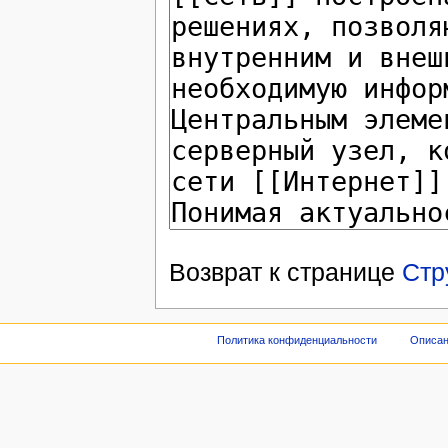
Возврат к странице
Стр
Политика конфиденциальности
Описан