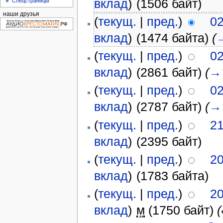
вклад
)
‎
(1506 байт)
Спецстраницы
наши друзья
(
текущ.
|
пред.
)
02
вклад
)
‎
(1474 байта)
(
(
текущ.
|
пред.
)
02
вклад
)
‎
(2861 байт)
(
→
(
текущ.
|
пред.
)
02
вклад
)
‎
(2787 байт)
(
→
(
текущ.
|
пред.
)
21
вклад
)
‎
(2395 байт)
(
текущ.
|
пред.
)
20
вклад
)
‎
(1783 байта)
(
текущ.
|
пред.
)
20
вклад
)
‎
м
(1750 байт)
(