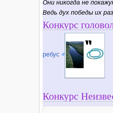
Они никогда не покажу
Ведь дух победы их ра
Конкурс голово
ребус
Конкурс Неизвес