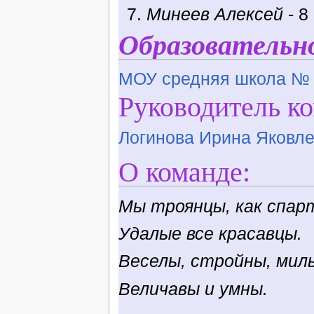
Минеев Алексей
- 8
Образовательн
МОУ средняя школа №
Руководитель к
Логинова Ирина Яковл
О команде:
Мы троянцы, как спар
Удалые все красавцы.
Веселы, стройны, мил
Величавы и умны.