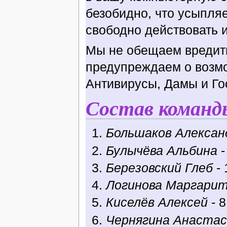
безобидно, что усыпля
свободно действовать и
Мы не обещаем вредить
предупреждаем о возм
Антивирусы, Дамы и Го
Состав команд
Большаков Алексан
Булычёва Альбина
-
Березовский Глеб
- 
Логинова Маргари
Киселёв Алексей
- 8
Чернягина Анастас