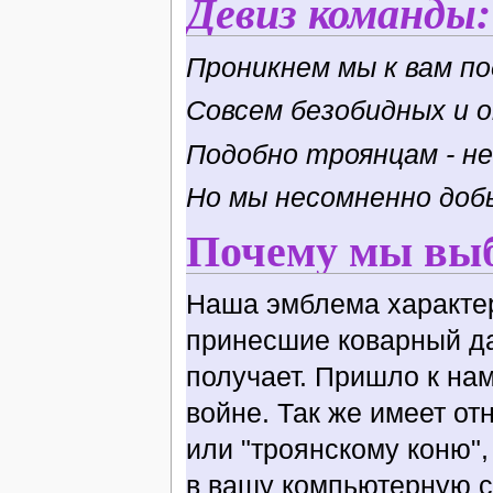
Девиз команды:
Проникнем мы к вам по
Совсем безобидных и 
Подобно троянцам - н
Но мы несомненно доб
Почему мы выб
Наша эмблема характер
принесшие коварный дар
получает. Пришло к нам
войне. Так же имеет от
или "троянскому коню"
в вашу компьютерную с