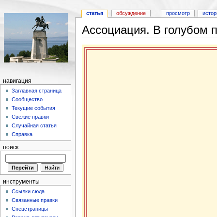
статья
обсуждение
просмотр
истор
Ассоциация. В голубом 
навигация
Заглавная страница
Сообщество
Текущие события
Свежие правки
Случайная статья
Справка
поиск
инструменты
Ссылки сюда
Связанные правки
Спецстраницы