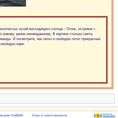
золотистых лучей восходящего солнца – Огонь; островок с
о новому, ранее неизведанному. В картине столько света,
манды. И посмотрите, как легко и свободно летят прекрасные
 свободно паря.
исание ТолВИКИ
Отказ от ответственности