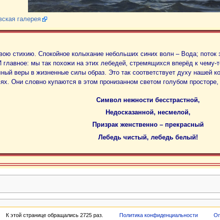
вская галерея
свою стихию. Спокойное колыхание небольших синих волн – Вода; поток 
 главное: мы так похожи на этих лебедей, стремящихся вперёд к чему-т
ный веры в жизненные силы образ. Это так соответствует духу нашей ко
ях. Они словно купаются в этом пронизанном светом голубом просторе,
Символ нежности бесстрастной,
Недосказанной, несмелой,
Призрак женственно – прекрасный
Лебедь чистый, лебедь белый!
К этой странице обращались 2725 раз.
Политика конфиденциальности
Оп