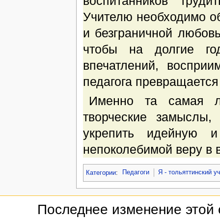
воспитанников труди
Учителю необходимо о
и безграничной любовь
чтобы на долгие го
впечатлений, восприи
педагога превращается 
Именно та самая л
творческие замыслы,
укрепить идейную и
непоколебимой веру в 
Категории
:
Педагоги
Я - тольяттинский у
Последнее изменение этой 