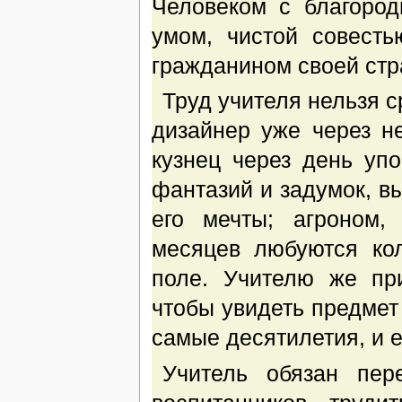
Человеком с благоро
умом, чистой совесть
гражданином своей стр
Труд учителя нельзя с
дизайнер уже через н
кузнец через день уп
фантазий и задумок, 
его мечты; агроном,
месяцев любуются ко
поле. Учителю же пр
чтобы увидеть предмет 
самые десятилетия, и е
Учитель обязан пер