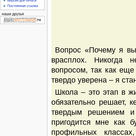
Версия для печати
Постоянная ссылка
наши друзья
Вопрос «Почему я вы
врасплох. Никогда 
вопросом, так как еще
твердо уверена – я ста
Школа – это этап в ж
обязательно решает, к
твердым решением и 
пригодится мне как б
профильных классах