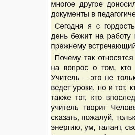
многое другое доноси
документы в педагогиче
Сегодня я с гордост
день бежит на работу 
прежнему встречающий
Почему так относятся
на вопрос о том, кт
Учитель – это не тольк
ведет уроки, но и тот, 
также тот, кто впосле
учитель творит Чело
сказать, пожалуй, толь
энергию, ум, талант, св