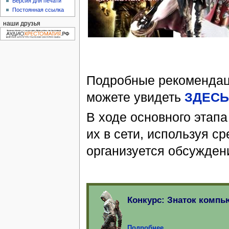
Версия для печати
Постоянная ссылка
наши друзья
Подробные рекомендаци
можете увидеть
ЗДЕСЬ
В ходе основного этапа
их в сети, используя с
организуется обсужден
Конкурс: Знаток компь
Подробнее...