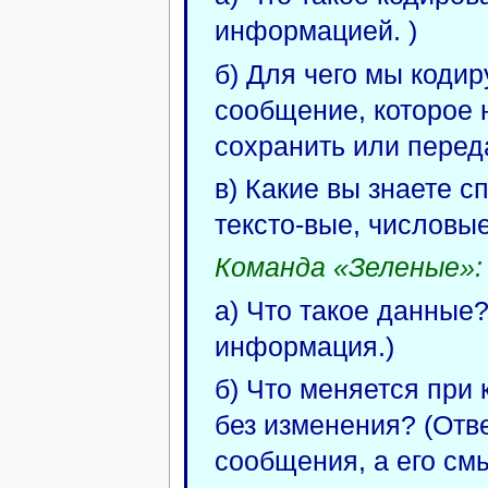
информацией. )
б) Для чего мы коди
сообщение, которое
сохранить или переда
в) Какие вы знаете с
тексто-вые, числовые
Команда «Зеленые»:
а) Что такое данные?
информация.)
б) Что меняется при
без изменения? (Отв
сообщения, а его смы