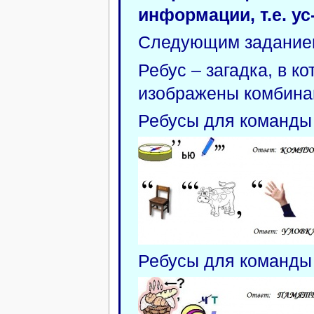
информации, т.е. у
Следующим заданием
Ребус – загадка, в к
изображены комбинац
Ребусы для команд
Ребусы для команд