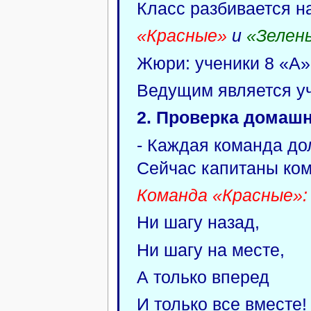
Класс разбивается н
«Красные»
и
«Зелен
Жюри: ученики 8 «А»
Ведущим является уч
2. Проверка домашн
- Каждая команда до
Сейчас капитаны ком
Команда «Красные»:
Ни шагу назад,
Ни шагу на месте,
А только вперед
И только все вместе!