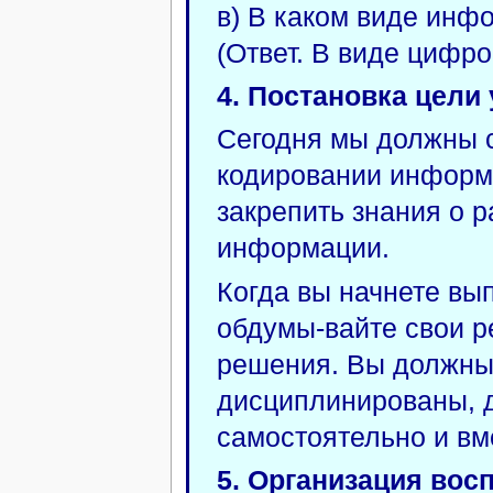
в) В каком виде инф
(Ответ. В виде цифр
4. Постановка цели
Сегодня мы должны с
кодировании информ
закрепить знания о 
информации.
Когда вы начнете вы
обдумы-вайте свои р
решения. Вы должны 
дисциплинированы, 
самостоятельно и вм
5. Организация вос