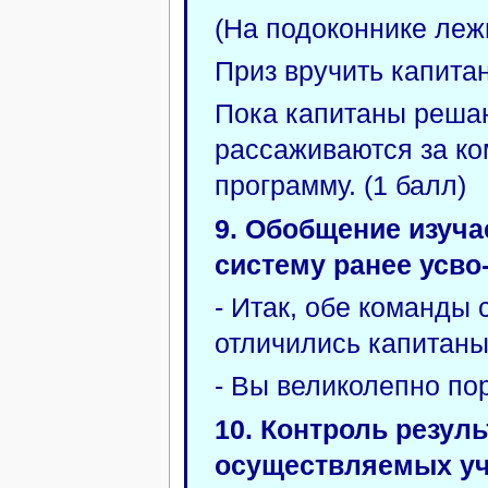
(На подоконнике леж
Приз вручить капита
Пока капитаны решаю
рассаживаются за к
программу. (1 балл)
9. Обобщение изуча
систему ранее усво
- Итак, обе команды 
отличились капитаны
- Вы великолепно по
10. Контроль резул
осуществляемых уч