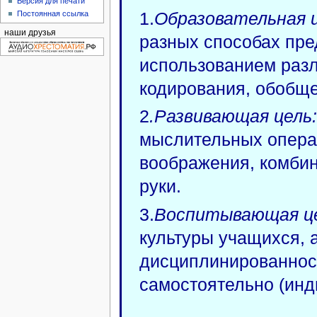
Версия для печати
1.
Образовательная ц
Постоянная ссылка
наши друзья
разных способах пре
использованием раз
кодирования, обобще
2
.Развивающая цель
мыслительных опера-
воображения, комбин
руки.
3.
Воспитывающая це
культуры учащихся, а
дисциплинированнос
самостоятельно (инд