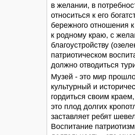
в желании, в потребнос
относиться к его богат
бережного отношения к
к родному краю, с жела
благоустройству (озеле
патриотическом воспит
должно отводиться тури
Музей - это мир прошло
культурный и историчес
гордиться своим краем,
это плод долгих кропо
заставляет ребят шевел
Воспитание патриотизм