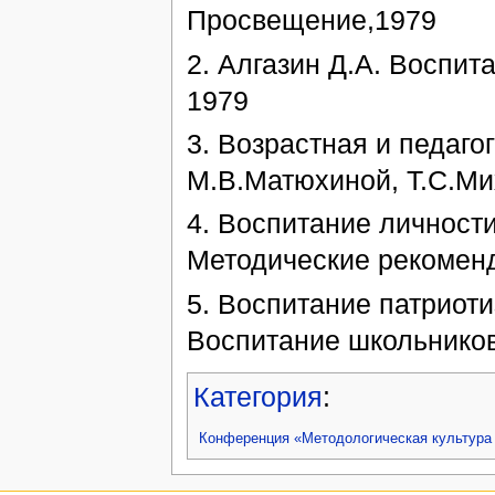
Просвещение,1979
2. Алгазин Д.А. Воспит
1979
3. Возрастная и педаго
М.В.Матюхиной, Т.С.Ми
4. Воспитание личност
Методические рекоменд
5. Воспитание патриоти
Воспитание школьников
Категория
:
Конференция «Методологическая культура 