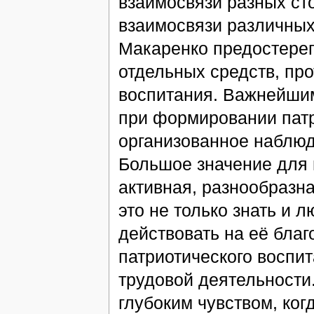
взаимосвязи разных сто
взаимосвязи различных 
Макаренко предостерег
отдельных средств, пр
воспитания. Важнейшим
при формировании патр
организованное наблю
Большое значение для 
активная, разнообразна
это не только знать и л
действовать на её благ
патриотического воспи
трудовой деятельности
глубоким чувством, ког