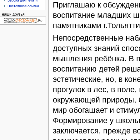
Версия для печати
Приглашаю к обсуждени
Постоянная ссылка
воспитание младших шк
наши друзья
памятниками г.Тольятти
Непосредственные набл
доступных знаний спос
мышления ребёнка. В п
воспитанию детей реша
эстетические, но, в ко
прогулок в лес, в поле,
окружающей природы, 
мир обогащает и стиму
Формирование у школьн
заключается, прежде вс