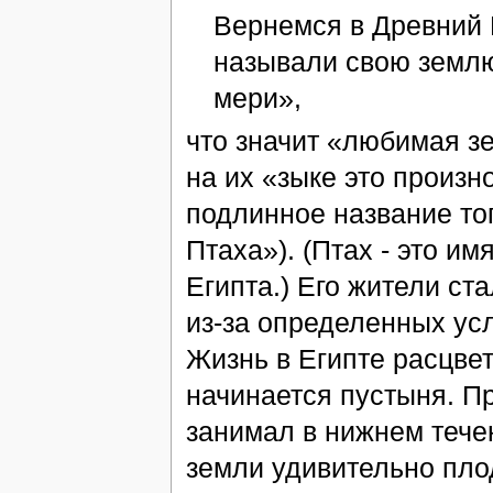
Вернемся в Древний Е
называли свою землю
мери»,
что значит «любимая зе
на их «зыке это произн
подлинное название то
Птаха»). (Птах - это им
Египта.) Его жители с
из-за определенных усл
Жизнь в Египте расцвета
начинается пустыня. П
занимал в нижнем течен
земли удивительно пло