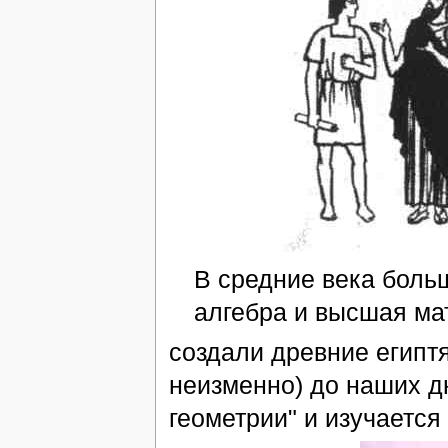
В средние века боль
алгебра и высшая мат
создали древние египтя
неизменно) до наших д
геометрии" и изучается