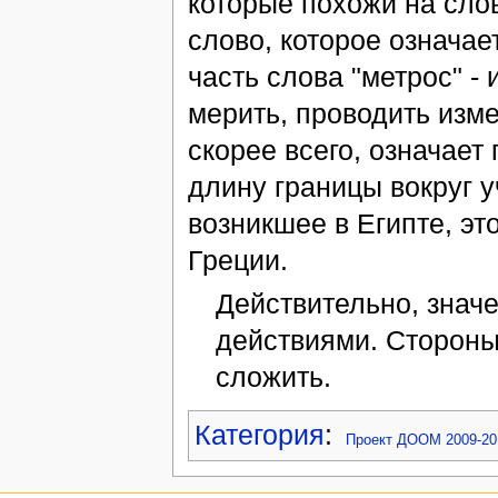
которые похожи на слов
слово, которое означает
часть слова "метрос" -
мерить, проводить изме
скорее всего, означает 
длину границы вокруг 
возникшее в Египте, эт
Греции.
Действительно, знач
действиями. Стороны 
сложить.
Категория
:
Проект ДООМ 2009-20