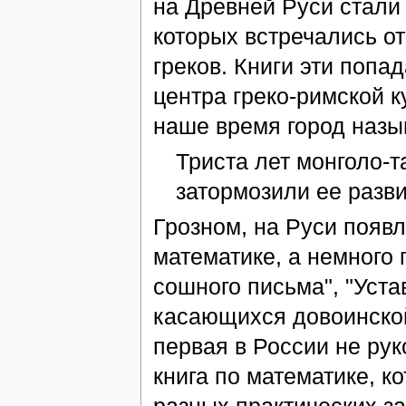
на Древней Руси стали 
которых встречались о
греков. Книги эти попа
центра греко-римской 
наше время город назыв
Триста лет монголо-т
затормозили ее разви
Грозном, на Руси появ
математике, а немного 
сошного письма", "Уста
касающихся довоинской
первая в России не рук
книга по математике, 