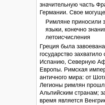
значительную часть Фр
Германии. Свое могуще
Римляне приносили з
языки, конечно знани
летоисчисления
Греция была завоеван
государство захватило 
Испанию, Северную Афр
Европы. Римская импер
античного мира: от Шот
Легионы римлян прошли
Альпийским странам; за
время является Венгри