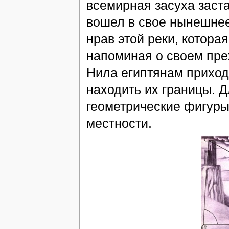
всемирная засуха заста
вошел в свое нынешнее
нрав этой реки, которая
напоминая о своем пре
Нила египтянам приходи
находить их границы. Д
геометрические фигуры,
местности.