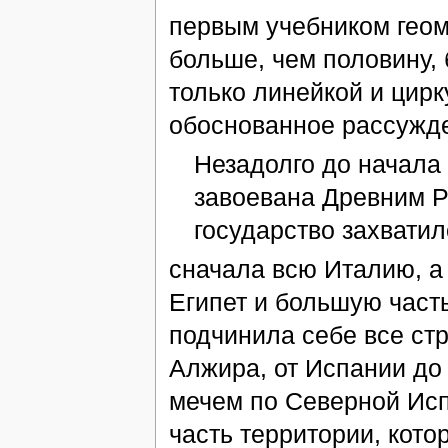
первым учебником геом
больше, чем половину, 
только линейкой и цирк
обоснованное рассужд
Незадолго до начала
завоевана Древним 
государство захватил
сначала всю Италию, а
Египет и большую част
подчинила себе все ст
Алжира, от Испании до
мечем по Северной Исп
часть территории, кото