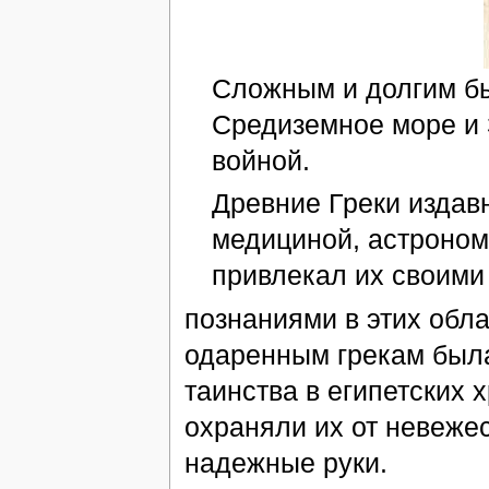
Сложным и долгим бы
Средиземное море и 
войной.
Древние Греки издав
медициной, астроном
привлекал их своими
познаниями в этих обл
одаренным грекам была
таинства в египетских 
охраняли их от невеже
надежные руки.