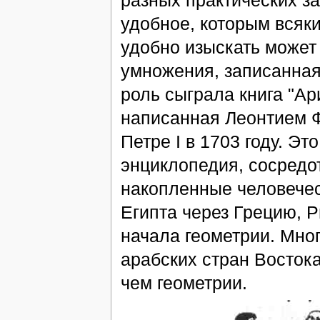
разных практических за
удобное, которым всяк
удобно изыскать может
умножения, записанна
роль сыграла книга "А
написанная Леонтием 
Петре I в 1703 году. Э
энциклопедия, сосредо
накопленные человечес
Египта через Грецию, 
начала геометрии. Мно
арабских стран Восток
чем геометрии.