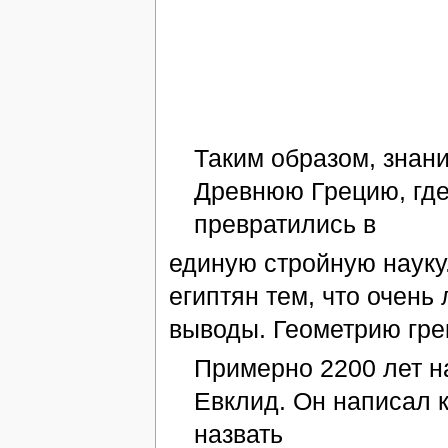
Таким образом, знан
Древнюю Грецию, где
превратились в
единую стройную науку.
египтян тем, что очень
выводы. Геометрию гре
Примерно 2200 лет н
Евклид. Он написал 
назвать