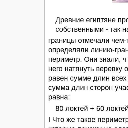
Древние египтяне пр
собственными - так н
границы отмечали чем-т
определяли линию-грани
периметр. Они знали, ч
него натянуть веревку 
равен сумме длин всех 
сумма длин сторон уча
равна:
80 локтей + 60 локтей
I Что же такое перимет