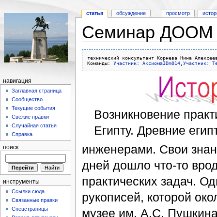
статья
обсуждение
просмотр
истор
Семинар ДООМ 
технический консультант Корнева Нина Алексеев
Команды: 
Участник: АксиомаIDm014
,
Участник: Т
навигация
Заглавная страница
Сообщество
Текущие события
Возникновение практ
Свежие правки
Случайная статья
Египту. Древние еги
Справка
инженерами. Свои знан
поиск
дней дошло что-то вро
практических задач. О
инструменты
Ссылки сюда
рукописей, которой око
Связанные правки
Спецстраницы
музее им. А.С. Пушкина