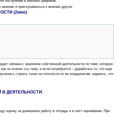
ля построения и анализа графиков;
му мнению и прислушиваться к мнению других.
ОСТИ (2мин)
будет связана с анализом собственной деятельности по теме, которую
как он освоил эту тему, и если потребуется – доработать то, что еще
аучились строить точки на плоскости по ее координатам, надеюсь, что
 В ДЕЯТЕЛЬНОСТИ.
ду оценку за домашнюю работу в тетрадь и в лист оценивания. При
.