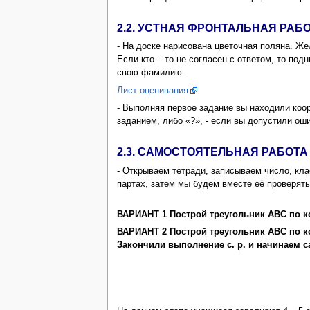
2.2. УСТНАЯ ФРОНТАЛЬНАЯ РАБОТ
- На доске нарисована цветочная поляна. Же
Если кто – то не согласен с ответом, то по
свою фамилию.
Лист оценивания
- Выполняя первое задание вы находили коор
заданием, либо «?», - если вы допустили оши
2.3. САМОСТОЯТЕЛЬНАЯ РАБОТА
- Открываем тетради, записываем число, клас
партах, затем мы будем вместе её проверять
ВАРИАНТ 1 Построй треугольник АВС по коор
ВАРИАНТ 2 Построй треугольник АВС по коор
Закончили выполнение с. р. и начинаем с