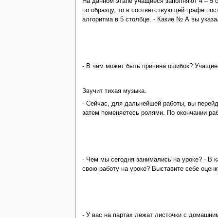
На данном этапе учащиеся заполняют 4 – 5 с
по образцу, то в соответствующей графе пос
алгоритма в 5 столбце. - Какие № А вы указ
- В чем может быть причина ошибок? Учащие
Звучит тихая музыка.
- Сейчас, для дальнейшей работы, вы перейд
затем поменяетесь ролями. По окончании раб
- Чем мы сегодня занимались на уроке? - В 
свою работу на уроке? Выставите себе оценку
- У вас на партах лежат листочки с домашни