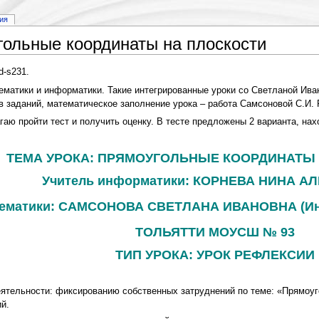
ия
ольные координаты на плоскости
-s231.
ематики и информатики. Такие интегрированные уроки со Светланой Ива
заданий, математическое заполнение урока – работа Самсоновой С.И. Р
аю пройти тест и получить оценку. В тесте предложены 2 варианта, нахо
ТЕМА УРОКА: ПРЯМОУГОЛЬНЫЕ КООРДИНАТЫ
Учитель информатики: КОРНЕВА НИНА А
ематики: САМСОНОВА СВЕТЛАНА ИВАНОВНА (Интегр
ТОЛЬЯТТИ МОУСШ № 93
ТИП УРОКА: УРОК РЕФЛЕКСИИ
ятельности: фиксированию собственных затруднений по теме: «Прямоуг
й.