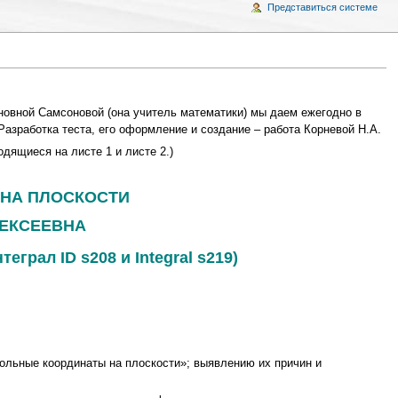
Представиться системе
новной Самсоновой (она учитель математики) мы даем ежегодно в
азработка теста, его оформление и создание – работа Корневой Н.А.
дящиеся на листе 1 и листе 2.)
 НА ПЛОСКОСТИ
ЛЕКСЕЕВНА
ал ID s208 и Integral s219)
ольные координаты на плоскости»; выявлению их причин и