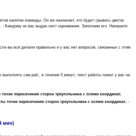
етов капитан команды. Он же назначает, кто будет срывать цветок.
я. - Каждому из вас выдан лист оценивания. Заполним его. Напишите
если вы всё делали правильно и у вас нет вопросов, связанных с этим
 выполнять сам.раб., в течение 5 минут, текст работы лежит у вас на
ты точек пересечения сторон треугольника с осями координат.
инаты точек пересечения сторон треугольника с осями координат. -
 мин)