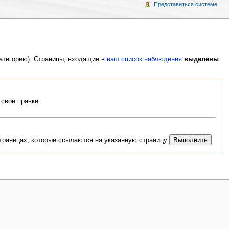
Представиться системе
категорию). Страницы, входящие в
ваш список наблюдения
выделены
.
свои правки
страницах, которые ссылаются на указанную страницу