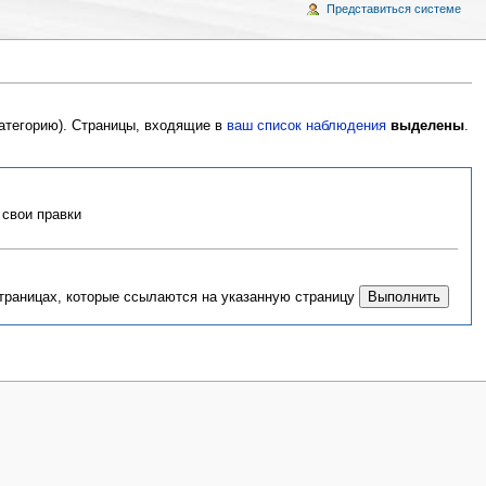
Представиться системе
категорию). Страницы, входящие в
ваш список наблюдения
выделены
.
свои правки
страницах, которые ссылаются на указанную страницу