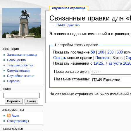
служебная страница
Связанные правки для «
←
ITA49 Единство
Это список недавних изменений в страницах,
Настройки свежих правок
навигация
Показать последние
50
|
100
|
250
|
500
изм
Заглавная страница
Скрыть
малые правки |
Показать
ботов |
Ск
Сообщество
Показать изменения с
19:25, 7 августа 202
Текущие события
Свежие правки
Пространство имён:
Случайная статья
Название страницы:
Справка
поиск
На связанных страницах не было изменений 
инструменты
Atom
Спецстраницы
наши друзья