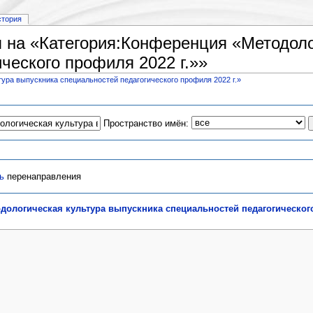
стория
на «Категория:Конференция «Методоло
ческого профиля 2022 г.»»
ура выпускника специальностей педагогического профиля 2022 г.»
Пространство имён:
ь
перенаправления
дологическая культура выпускника специальностей педагогического