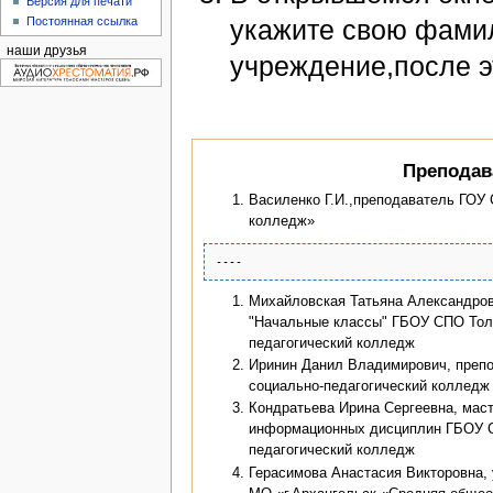
Версия для печати
укажите свою фамил
Постоянная ссылка
наши друзья
учреждение,после э
Преподав
Василенко Г.И.,преподаватель ГОУ
колледж»
Михайловская Татьяна Александро
"Начальные классы" ГБОУ СПО Толь
педагогический колледж
Иринин Данил Владимирович, преп
социально-педагогический колледж
Кондратьева Ирина Сергеевна, маст
информационных дисциплин ГБОУ С
педагогический колледж
Герасимова Анастасия Викторовна,