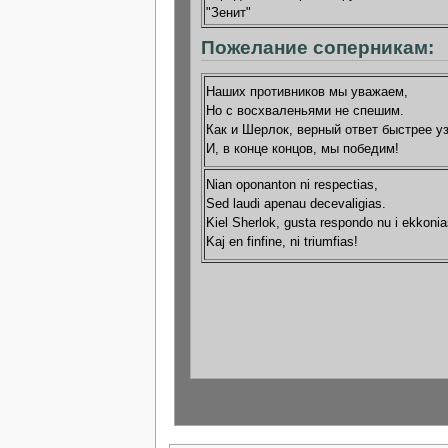
"Зенит"
Пожелание соперникам:
Наших противников мы уважаем,
Но с восхваленьями не спешим.
Как и Шерлок, верный ответ быстрее у
И, в конце концов, мы победим!
Nian oponanton ni respectias,
Sed laudi apenau decevaligias.
Kiel Sherlok, gusta respondo nu i ekkonia
Kaj en finfine, ni triumfias!