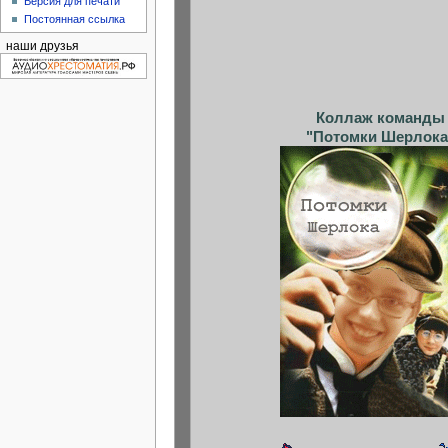
Версия для печати
Постоянная ссылка
наши друзья
Коллаж команды
"Потомки Шерлока