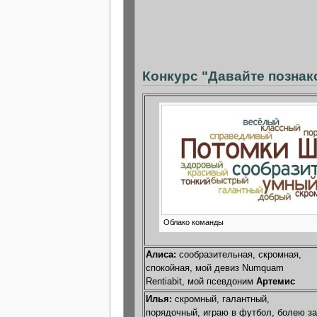
Конкурс "Давайте познак
Облако команды
Алиса:
сообразительная, скромная,
спокойная, мой девиз Numquam
Rentiabit, мой псевдоним
Артемис
Илья:
скромный, галантный,
порядочный, играю в футбол, болею за