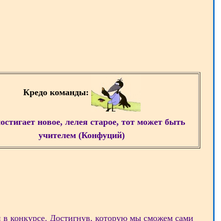
Кредо команды:
остигает новое, лелея старое, тот может быть
учителем (Конфуций)
и в конкурсе. Достигнув, которую мы сможем сами