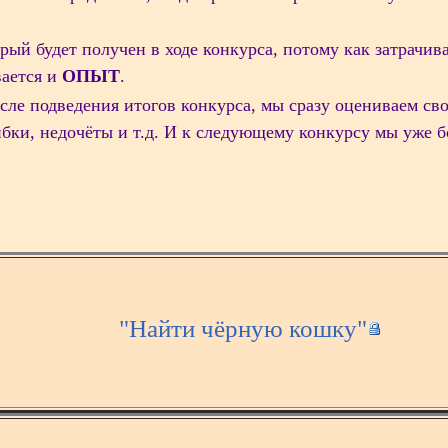
орый будет получен в ходе конкурса, потому как затрачива
вается и
ОПЫТ
.
осле подведения итогов конкурса, мы сразу оцениваем сво
ки, недочёты и т.д. И к следующему конкурсу мы уже б
"Найти чёрную кошку"