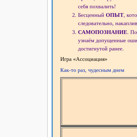
себя похвалить!
Бесценный
ОПЫТ
, кот
следовательно, накапли
САМОПОЗНАНИЕ
. П
узнаём допущенные ошиб
достигнутой ранее.
Игра «Ассоциация»
Как-то раз, чудесным днем