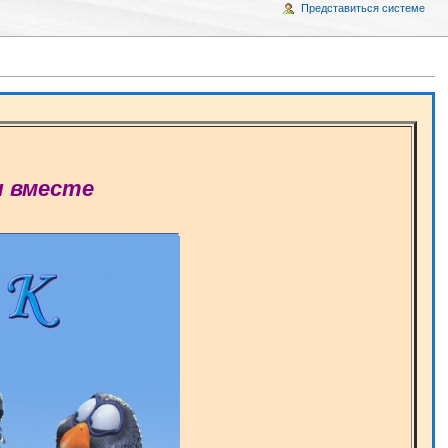
Представиться системе
ы вместе