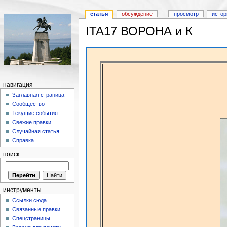
статья
обсуждение
просмотр
истор
ITA17 ВОРОНА и К
навигация
Заглавная страница
Сообщество
Текущие события
Свежие правки
Случайная статья
Справка
поиск
инструменты
Ссылки сюда
Связанные правки
Спецстраницы