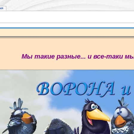
ия
Мы такие разные... и все-таки м