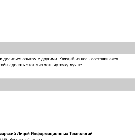
 и делиться опытом с другими. Каждый из нас - состоявшаяся
тобы сделать этот мир хоть чуточку лучше.
марский Лицей Информационных Технологий
096, Россия, г.Самара,