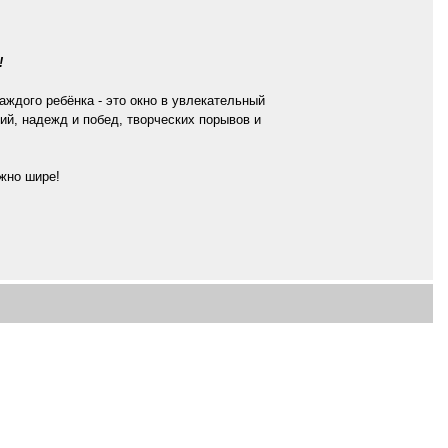
!
ждого ребёнка - это окно в увлекательный
ий, надежд и побед, творческих порывов и
жно шире!