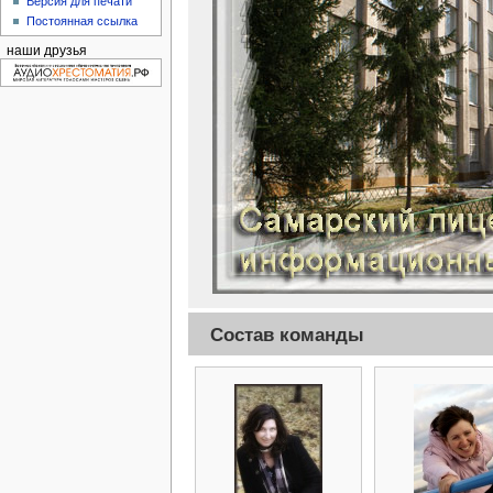
Версия для печати
Постоянная ссылка
наши друзья
Состав команды