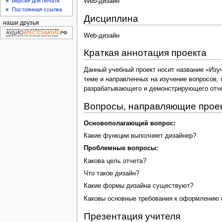
Версия для печати
Web-дизайн
Постоянная ссылка
Дисциплина
наши друзья
Web-дизайн
Краткая аннотация проекта
Данный учебный проект носит название «Изу
теме и направленных на изучение вопросов, 
разрабатывающего и демонстрирующего отчет
Вопросы, направляющие прое
Основополагающий вопрос:
Какие функции выполняет дизайнер?
Проблемные вопросы:
Какова цель отчета?
Что такое дизайн?
Какие формы дизайна существуют?
Каковы основные требования к оформлению 
Презентация учителя