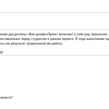
чение дисциплины «Веб дизайн»Проект включает в себя ряд творческих з
поставленных перед студентом в данном проекте. В ходе выполнения за
ы как результат проделанной им работы.
кт
проекта?