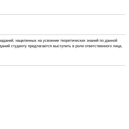
аданий, нацеленных на усвоение теоретических знаний по данной
даний студенту предлагается выступить в роли ответственного лица,