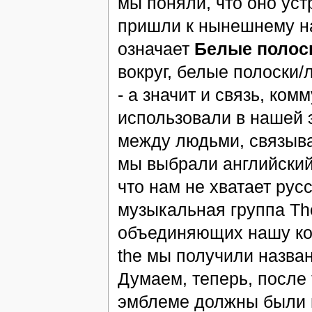
мы поняли, что оно уст
пришли к нынешнему 
означает
Белые полос
вокруг, белые полоски/
- а значит и связь, ко
использовали в нашей э
между людьми, связыва
мы выбрали английский 
что нам не хватает рус
музыкальная группа The
объединяющих нашу ком
the мы получили назва
Думаем, теперь, после
эмблеме должны были и