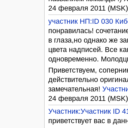
24 февраля 2011 (MSK)
участник НП:ID 030 Ки
понравилась! сочетани
в глаза,но однако же з
цвета надписей. Все ка
одновременно. Молодц
Приветствуем, соперни
действительно оригина
замечательная!
Участн
24 февраля 2011 (MSK)
Участник:Участник ID 4
приветствует вас в дан