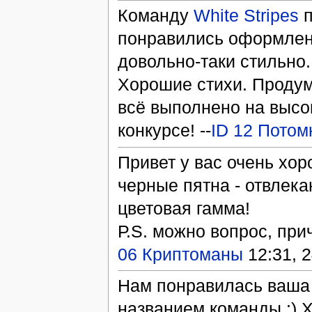
Команду
White Stripes
п
понравились оформлен
довольно-таки стильно
Хорошие стихи. Проду
всё выполнено на высо
конкурсе! --
ID 12 Потом
Привет у вас очень хор
черные пятна - отвлека
цветовая гамма!
Р.S. можно вопрос, при
06 Криптоманы
12:31, 
Нам понравилась ваша
названием команды :) Х