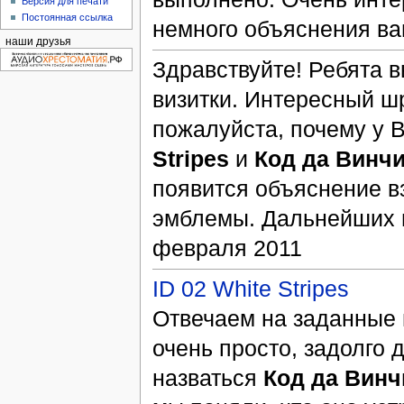
Версия для печати
Постоянная ссылка
немного объяснения в
наши друзья
Здравствуйте! Ребята
визитки. Интересный ш
пожалуйста, почему у
Stripes
и
Код да Винч
появится объяснение в
эмблемы. Дальнейших 
февраля 2011
ID 02 White Stripes
Отвечаем на заданные 
очень просто, задолго
назваться
Код да Винч