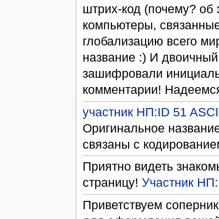
штрих-код (почему? об 
компьютеры, связанные
глобализацию всего ми
название :) И двоичный
зашифровали инициалы
комментарии! Надеемся
участник НП:ID 51 ASCI
Оригинальное название
связаны с кодирование
Приятно видеть знаком
страницу!
Участник НП:
Приветствуем соперник