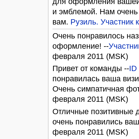
для оформления вашей 
и эмблемой. Нам очень 
вам.
Рузиль. Участник 
Очень понравилось наз
оформление! --
Участни
февраля 2011 (MSK)
Привет от команды --
ID
понравилась ваша визит
Очень симпатичная фот
февраля 2011 (MSK)
Отличные позитивные д
очень понравились ваши
февраля 2011 (MSK)