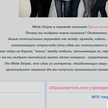
White Stripes в переводе означает
Белые полос
Почему мы выбрали такое название? Оглянитесь 
белые полоски/линии окружают нас всюду: провода, кабель -
коммуникация; штрих-коды (эту идею мы использовали в 
аже зебра на дороге; "линии" между людьми, связывающие их, пе
у же мы выбрали английский аналог этого названия - существова
The White Stripes, это один из интересов, объединяющих нашу 
оригинального названия the мы получили оригинальное назва
Образовательное учрежде
МОУ лице