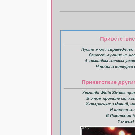
Приветстви
Пусть жюри справедливо
Сможет лучших из нас
А командам желаем усер
Чтобы в конкурсе 
Приветствие други
Команда Whitе Stripes пр
В этом проекте мы хо
Интересных заданий, ч
И нового мн
В Поколении 
Узнать!