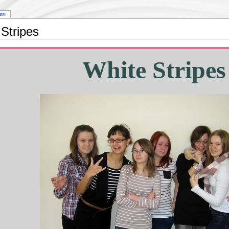
ия
Stripes
White Stripes