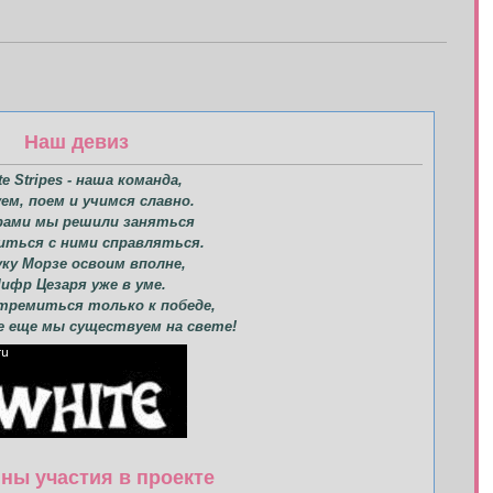
Наш девиз
te Stripes - наша команда,
ем, поем и учимся славно.
ами мы решили заняться
иться с ними справляться.
уку Морзе освоим вполне,
ифр Цезаря уже в уме.
тремиться только к победе,
е еще мы существуем на свете!
ны участия в проекте