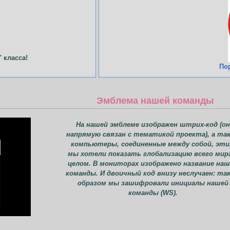
 класса!
По
Эмблема нашей команды
На нашей эмблеме изображен штрих-код (он
напрямую связан с тематикой проекта), а та
компьютеры, соединенные между собой, эт
мы хотели показать глобализацию всего мир
целом. В мониторах изображено название на
команды. И двоичный код внизу неслучаен: та
образом мы зашифровали инициалы нашей
команды (WS).