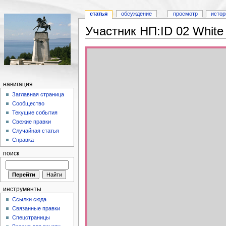
статья
обсуждение
просмотр
истор
Участник НП:ID 02 White 
навигация
Заглавная страница
Сообщество
Текущие события
Свежие правки
Случайная статья
Справка
поиск
инструменты
Ссылки сюда
Связанные правки
Спецстраницы