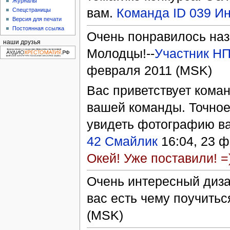
Журналы
вам.
Команда ID 039 И
Спецстраницы
Версия для печати
Постоянная ссылка
Очень понравилось наз
наши друзья
Молодцы!--
Участник Н
февраля 2011 (MSK)
Вас приветствует кома
вашей команды. Точное,
увидеть фотографию ва
42 Смайлик
16:04, 23 
Окей! Уже поставили! =
Очень интересный диза
вас есть чему поучиться
(MSK)