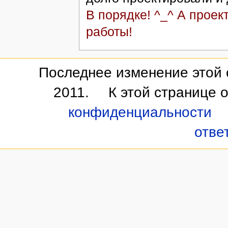
В порядке! ^_^ А проек
работы!
Последнее изменение этой 
2011.
К этой странице 
конфиденциальности
отве