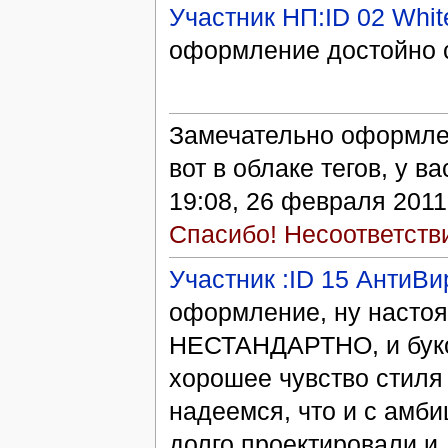
Участник НП:ID 02 White
оформление достойно 
Замечательно оформле
вот в облаке тегов, у ва
19:08, 26 февраля 201
Спасибо! Несоответств
Участник :ID 15 АнтиВи
оформление, ну насто
НЕСТАНДАРТНО, и буков
хорошее чувство стиля 
надеемся, что и с амби
долго проектировали и