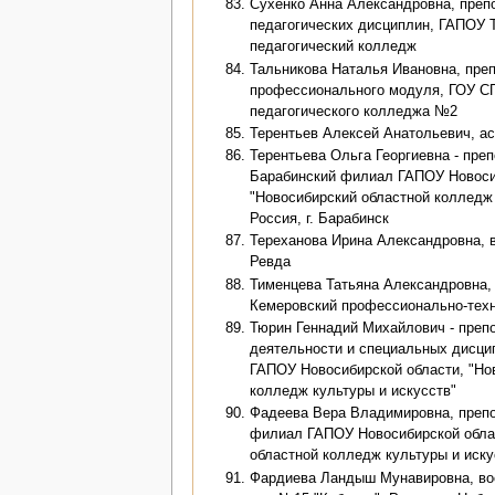
Сухенко Анна Александровна, преп
педагогических дисциплин, ГАПОУ 
педагогический колледж
Тальникова Наталья Ивановна, пре
профессионального модуля, ГОУ С
педагогического колледжа №2
Терентьев Алексей Анатольевич, ас
Терентьева Ольга Георгиевна - препо
Барабинский филиал ГАПОУ Новоси
"Новосибирский областной колледж 
Россия, г. Барабинск
Тереханова Ирина Александровна, 
Ревда
Тименцева Татьяна Александровна,
Кемеровский профессионально-техн
Тюрин Геннадий Михайлович - преп
деятельности и специальных дисци
ГАПОУ Новосибирской области, "Но
колледж культуры и искусств"
Фадеева Вера Владимировна, препо
филиал ГАПОУ Новосибирской обла
областной колледж культуры и искус
Фардиева Ландыш Мунавировна, во