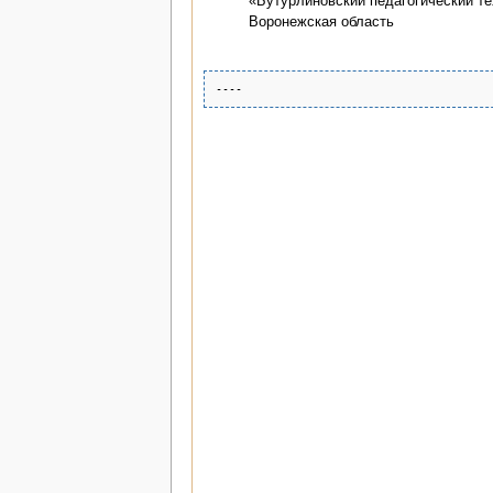
«Бутурлиновский педагогический те
Воронежская область