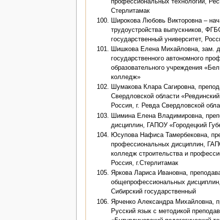
профессиональных технологий, Респ
Стерлитамак
Широкова Любовь Викторовна – нач
трудоустройства выпускников, ФГ
государственный университет, Росси
Шишкова Елена Михайловна, зам. д
государственного автономного про
образовательного учреждения «Бел
колледж»
Шумакова Клара Сагировна, препо
Свердловской области «Ревдинский
Россия, г. Ревда Свердловской обла
Шимина Елена Владимировна, преп
дисциплин, ГАПОУ «Городецкий Губ
Юсупова Нафиса Тамербековна, пр
профессиональных дисциплин, ГАП
колледж строительства и професси
Россия, г.Стерлитамак
Яркова Лариса Ивановна, преподав
общепрофессиональных дисциплин,
Сибирский государственный
Ярченко Александра Михайловна, п
Русский язык с методикой препода