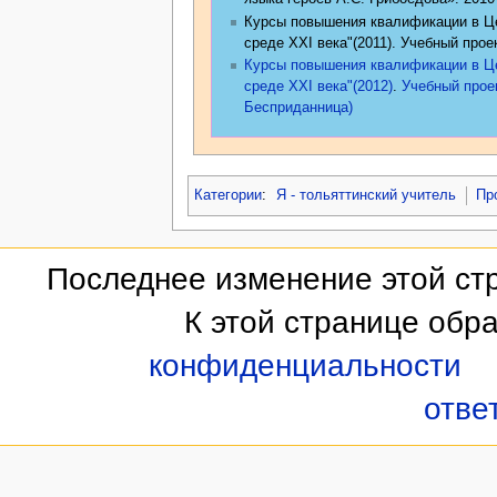
Курсы повышения квалификации в Це
среде XXI века"(2011). Учебный прое
Курсы повышения квалификации в Це
среде XXI века"(2012)
.
Учебный проек
Бесприданница)
Категории
:
Я - тольяттинский учитель
Пр
Последнее изменение этой стр
К этой странице обр
конфиденциальности
отве