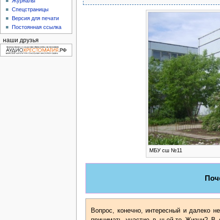
Журналы
Спецстраницы
Версия для печати
Постоянная ссылка
наши друзья
МБУ сш №11
Поч
Вопрос, конечно, интересный и далеко не